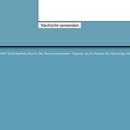
 2007-2026 Matthias Münch. Alle Rechte vorbehalten. 'Repulse' ist ein Produkt der Aliendesign G