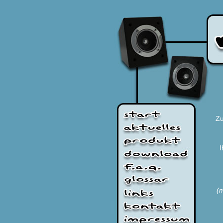
Zu
I
(